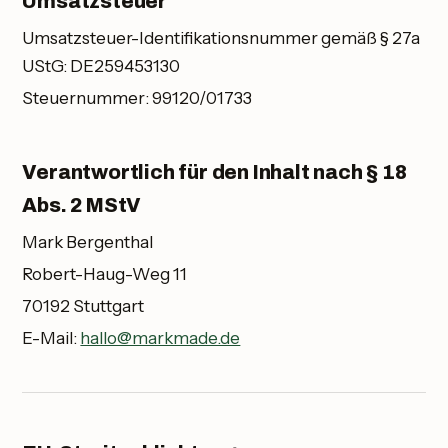
Umsatzsteuer
Umsatzsteuer-Identifikationsnummer gemäß § 27a
UStG: DE259453130
Steuernummer: 99120/01733
Verantwortlich für den Inhalt nach § 18
Abs. 2 MStV
Mark Bergenthal
Robert-Haug-Weg 11
70192 Stuttgart
E-Mail:
hallo@markmade.de