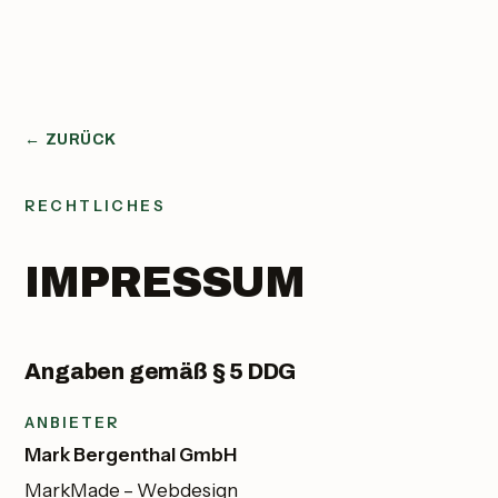
← ZURÜCK
RECHTLICHES
IMPRESSUM
Angaben gemäß § 5 DDG
ANBIETER
Mark Bergenthal GmbH
MarkMade – Webdesign